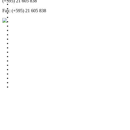
(+595) 21 605 838
Fax: (+595) 21 605 838