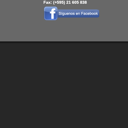
Fax: (+595) 21 605 838